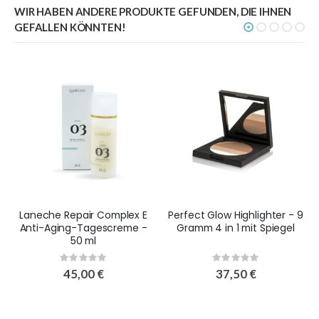
WIR HABEN ANDERE PRODUKTE GEFUNDEN, DIE IHNEN
GEFALLEN KÖNNTEN!
Laneche Repair Complex E
Perfect Glow Highlighter - 9
Anti-Aging-Tagescreme -
Gramm 4 in 1 mit Spiegel
50 ml
Rating:
Rating:
0%
0%
45,00 €
37,50 €