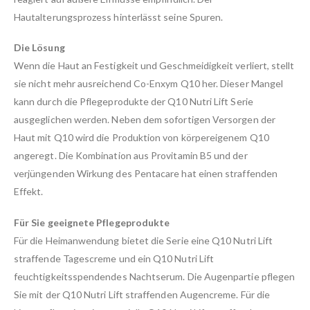
Hautalterungsprozess hinterlässt seine Spuren.
Die Lösung
Wenn die Haut an Festigkeit und Geschmeidigkeit verliert, stellt
sie nicht mehr ausreichend Co-Enxym Q10 her. Dieser Mangel
kann durch die Pflegeprodukte der Q10 Nutri Lift Serie
ausgeglichen werden. Neben dem sofortigen Versorgen der
Haut mit Q10 wird die Produktion von körpereigenem Q10
angeregt. Die Kombination aus Provitamin B5 und der
verjüngenden Wirkung des Pentacare hat einen straffenden
Effekt.
Für Sie geeignete Pflegeprodukte
Für die Heimanwendung bietet die Serie eine Q10 Nutri Lift
straffende Tagescreme und ein Q10 Nutri Lift
feuchtigkeitsspendendes Nachtserum. Die Augenpartie pflegen
Sie mit der Q10 Nutri Lift straffenden Augencreme. Für die