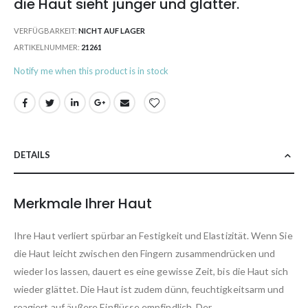
die Haut sieht jünger und glatter.
VERFÜGBARKEIT:
NICHT AUF LAGER
ARTIKELNUMMER
21261
Notify me when this product is in stock
DETAILS
Merkmale Ihrer Haut
Ihre Haut verliert spürbar an Festigkeit und Elastizität. Wenn Sie
die Haut leicht zwischen den Fingern zusammendrücken und
wieder los lassen, dauert es eine gewisse Zeit, bis die Haut sich
wieder glättet. Die Haut ist zudem dünn, feuchtigkeitsarm und
reagiert auf äußere Einflüsse empfindlich. Der