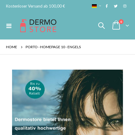
SPRACHE
Kostenloser Versand ab 100,00 €
Artikel
0
Navigation
Cart
umschalten
HOME
PORTO - HOMEPAGE 10 - ENGELS