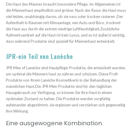
Die Haut des Mannes braucht besondere Pflege. Im Allgemeinen ist
die Männerhaut empfindlich und gröber. Nach der Rasur die Haut muss
viel leiden, unabhängig davon, ob sie nass oder trocken rasieren .Der
Aufenthalt in Räumen mit Klimaanlage, wie Auto und Büro, trocknet
die Haut aus durch die extrem niedrige Luftfeuchtigkeit.Zusätzliche
Aufmerksamkeit auf die Haut ist kein Luxus, und es ist äußerst wichtig,
dass während Produkte sind speziell für Männerhaut entwickelt.
JPR-ein Teil von Lanèche
JPR Men of Lanèche sind Hautpflege-Produkte, die entwickelt wurden,
um optimal die Männern haut zu nähren und schützen. Diese Profi-
Produkte von Ihrem Lanèche Kosmetikerin in der Behandlung der
männlichen Haut.Die JPR Men-Produkte sind für den täglichen
Hausgebrauch zur Verfügung, so können Sie Ihre Haut in einem
optimalen Zustand zu halten. Die Produkte werden sorgfältig
aufeinander abgestimmt, sie ergänzen und verstärken sich gegenseitig
ihre Wirkung.
Eine ausgewogene Kombination.