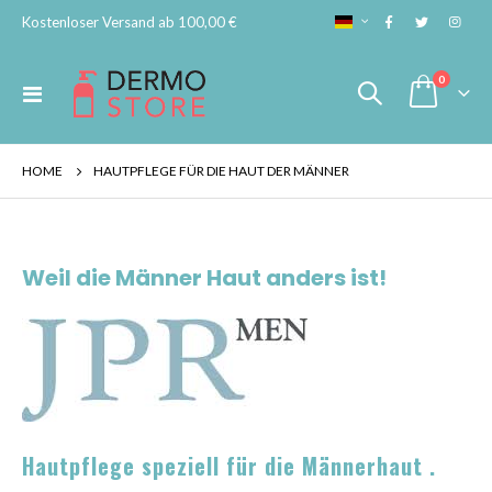
SPRACHE
Kostenloser Versand ab 100,00 €
Artikel
0
Navigation
Cart
umschalten
HOME
HAUTPFLEGE FÜR DIE HAUT DER MÄNNER
Weil die Männer Haut anders ist!
Hautpflege speziell für die Männerhaut .