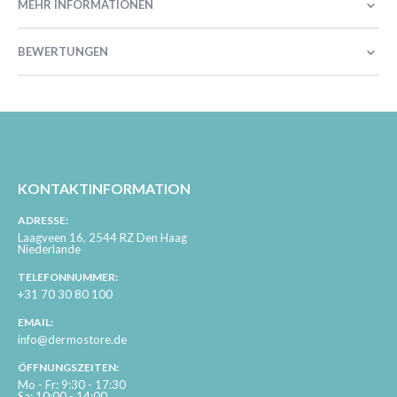
MEHR INFORMATIONEN
BEWERTUNGEN
KONTAKTINFORMATION
ADRESSE:
Laagveen 16, 2544 RZ Den Haag
Niederlande
TELEFONNUMMER:
+31 70 30 80 100
EMAIL:
info@dermostore.de
ÖFFNUNGSZEITEN:
Mo - Fr: 9:30 - 17:30
Sa: 10:00 - 14:00