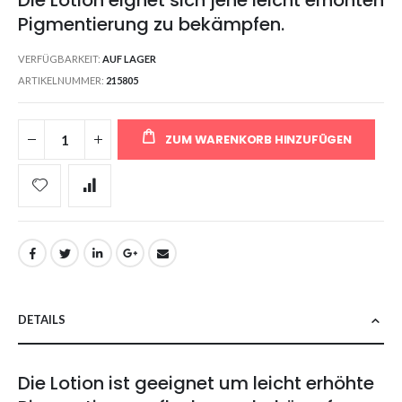
Pigmentierung zu bekämpfen.
VERFÜGBARKEIT:
AUF LAGER
ARTIKELNUMMER
215805
ZUM WARENKORB HINZUFÜGEN
DETAILS
Die Lotion ist geeignet um leicht erhöhte