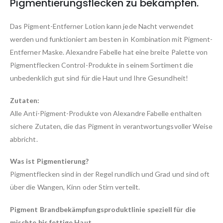
Pigmentierungsflecken zu bekämpfen.
Das Pigment-Entferner Lotion kann jede Nacht verwendet
werden und funktioniert am besten in Kombination mit Pigment-
Entferner Maske. Alexandre Fabelle hat eine breite Palette von
Pigmentflecken Control-Produkte in seinem Sortiment die
unbedenklich gut sind für die Haut und Ihre Gesundheit!
Zutaten:
Alle Anti-Pigment-Produkte von Alexandre Fabelle enthalten
sichere Zutaten, die das Pigment in verantwortungsvoller Weise
abbricht.
Was ist Pigmentierung?
Pigmentflecken sind in der Regel rundlich und Grad und sind oft
über die Wangen, Kinn oder Stirn verteilt.
Pigment Brandbekämpfungsproduktlinie speziell für die
mischte bis fettige Haut.