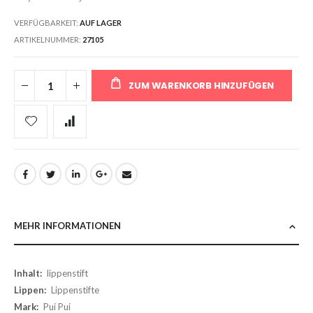
VERFÜGBARKEIT:
AUF LAGER
ARTIKELNUMMER
27105
ZUM WARENKORB HINZUFÜGEN
MEHR INFORMATIONEN
Mehr
lippenstift
Informationen
Lippenstifte
Pui Pui