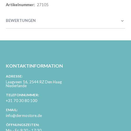
27105
BEWERTUNGEN
KONTAKTINFORMATION
ADRESSE:
Laagveen 16, 2544 RZ Den Haag
Niederlande
TELEFONNUMMER:
+31 70 30 80 100
EMAIL:
info@dermostore.de
ÖFFNUNGSZEITEN:
Mo - Fr: 9:30 - 17:30