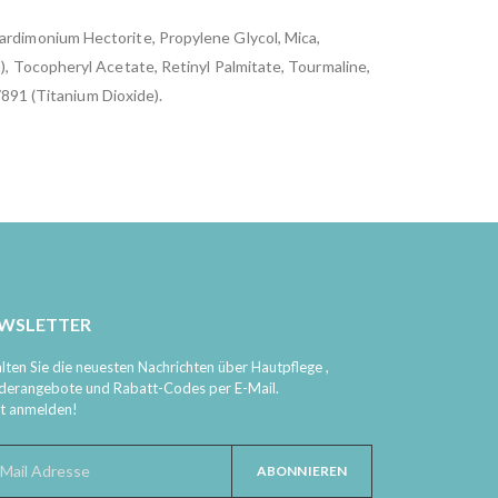
rdimonium Hectorite, Propylene Glycol, Mica,
, Tocopheryl Acetate, Retinyl Palmitate, Tourmaline,
7891 (Titanium Dioxide).
WSLETTER
lten Sie die neuesten Nachrichten über Hautpflege ,
derangebote und Rabatt-Codes per E-Mail.
zt anmelden!
ABONNIEREN