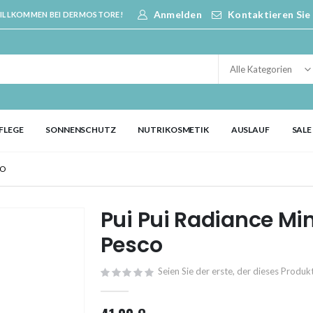
Anmelden
Kontaktieren Sie
ILLKOMMEN BEI DERMOSTORE!
FLEGE
SONNENSCHUTZ
NUTRIKOSMETIK
AUSLAUF
SALE
CO
Pui Pui Radiance Mi
Pesco
Seien Sie der erste, der dieses Produ