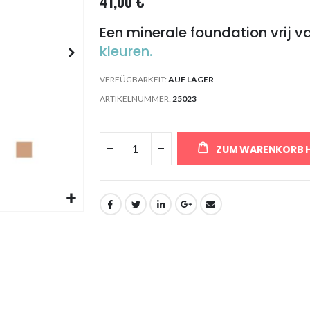
41,00 €
Een minerale foundation vrij
kleuren.
VERFÜGBARKEIT:
AUF LAGER
ARTIKELNUMMER
25023
ZUM WARENKORB 