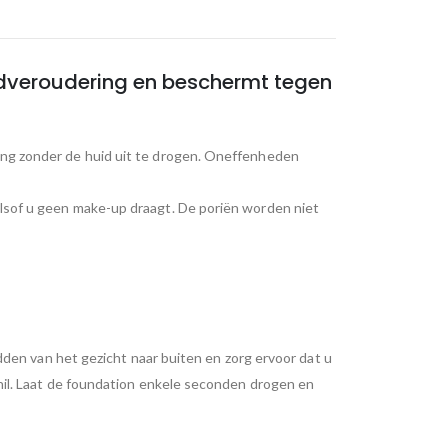
dveroudering en beschermt tegen
king zonder de huid uit te drogen. Oneffenheden
 alsof u geen make-up draagt. De poriën worden niet
n van het gezicht naar buiten en zorg ervoor dat u
schil. Laat de foundation enkele seconden drogen en