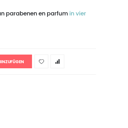
 van parabenen en parfum
in vier
HINZUFÜGEN