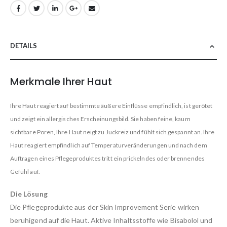
DETAILS
Merkmale Ihrer Haut
Ihre Haut reagiert auf bestimmte äußere Einflüsse empfindlich, ist gerötet
und zeigt ein allergisches Erscheinungsbild. Sie haben feine, kaum
sichtbare Poren, Ihre Haut neigt zu Juckreiz und fühlt sich gespannt an. Ihre
Haut reagiert empfindlich auf Temperaturveränderungen und nach dem
Auftragen eines Pflegeproduktes tritt ein prickelndes oder brennendes
Gefühl auf.
Die Lösung
Die Pflegeprodukte aus der Skin Improvement Serie wirken
beruhigend auf die Haut. Aktive Inhaltsstoffe wie Bisabolol und