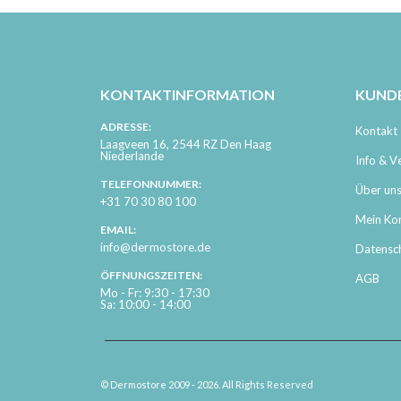
KONTAKTINFORMATION
KUND
ADRESSE:
Kontakt
Laagveen 16, 2544 RZ Den Haag
Niederlande
Info & V
TELEFONNUMMER:
Über un
+31 70 30 80 100
Mein Ko
EMAIL:
info@dermostore.de
Datensc
ÖFFNUNGSZEITEN:
AGB
Mo - Fr: 9:30 - 17:30
Sa: 10:00 - 14:00
© Dermostore 2009 - 2026. All Rights Reserved