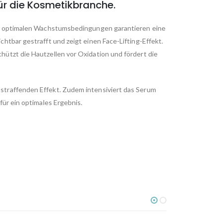
für die Kosmetikbranche.
die optimalen Wachstumsbedingungen garantieren eine
htbar gestrafft und zeigt einen Face-Lifting-Effekt.
hützt die Hautzellen vor Oxidation und fördert die
tstraffenden Effekt. Zudem intensiviert das Serum
für ein optimales Ergebnis.