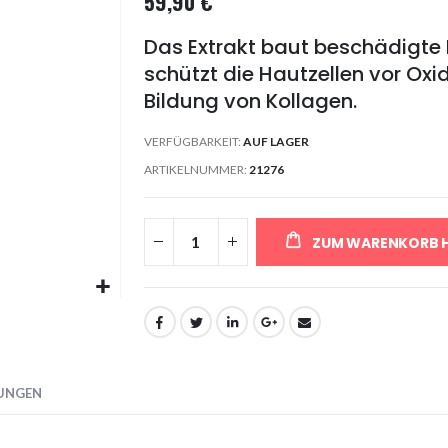
59,90 €
Das Extrakt baut beschädigte 
schützt die Hautzellen vor Oxi
Bildung von Kollagen.
VERFÜGBARKEIT:
AUF LAGER
ARTIKELNUMMER
21276
ZUM WARENKORB 
UNGEN