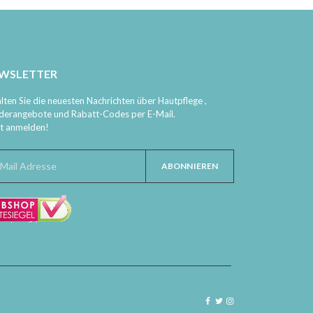
WSLETTER
lten Sie die neuesten Nachrichten über Hautpflege ,
derangebote und Rabatt-Codes per E-Mail.
zt anmelden!
ABONNIEREN