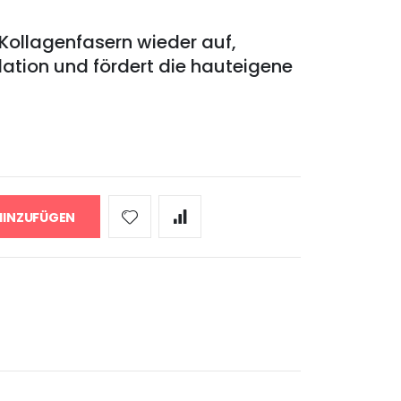
Kollagenfasern wieder auf,
dation und fördert die hauteigene
HINZUFÜGEN