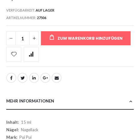
VERFÜGBARKEIT:
AUF LAGER
ARTIKELNUMMER
27506
ZUM WARENKORB HINZUFÜGEN
MEHR INFORMATIONEN
Mehr
15 ml
Informationen
Nagellack
Pui Pui