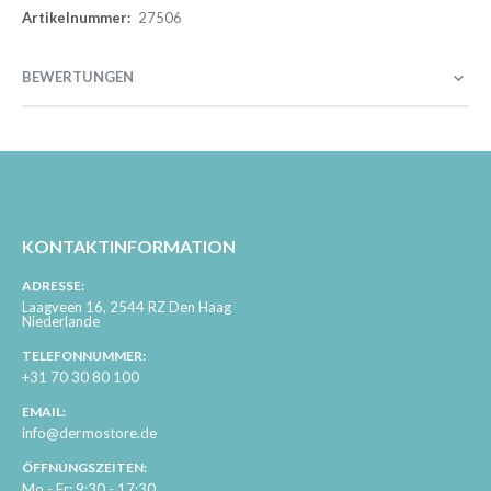
27506
BEWERTUNGEN
KONTAKTINFORMATION
ADRESSE:
Laagveen 16, 2544 RZ Den Haag
Niederlande
TELEFONNUMMER:
+31 70 30 80 100
EMAIL:
info@dermostore.de
ÖFFNUNGSZEITEN:
Mo - Fr: 9:30 - 17:30