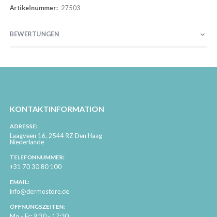
27503
BEWERTUNGEN
KONTAKTINFORMATION
ADRESSE:
Laagveen 16, 2544 RZ Den Haag
Niederlande
TELEFONNUMMER:
+31 70 30 80 100
EMAIL:
info@dermostore.de
ÖFFNUNGSZEITEN:
Mo - Fr: 9:30 - 17:30