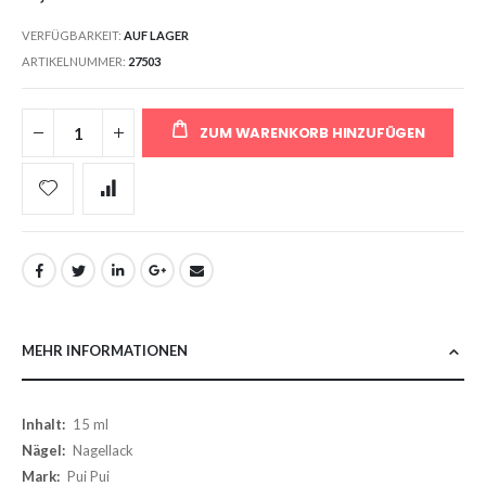
VERFÜGBARKEIT:
AUF LAGER
ARTIKELNUMMER
27503
ZUM WARENKORB HINZUFÜGEN
MEHR INFORMATIONEN
Mehr
15 ml
Informationen
Nagellack
Pui Pui