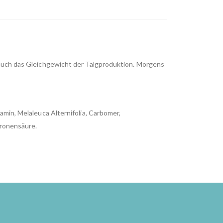
 auch das Gleichgewicht der Talgproduktion. Morgens
amin, Melaleuca Alternifolia, Carbomer,
tronensäure.