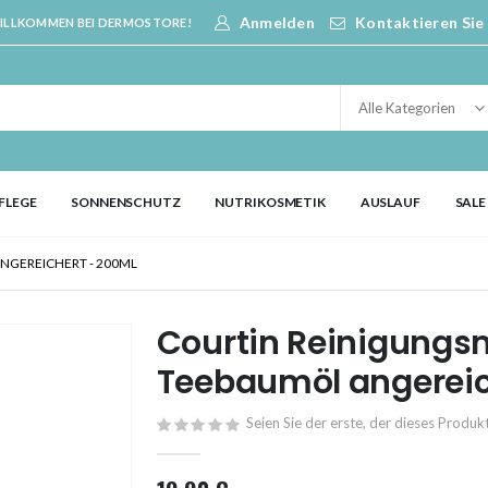
Anmelden
Kontaktieren Sie
ILLKOMMEN BEI DERMOSTORE!
FLEGE
SONNENSCHUTZ
NUTRIKOSMETIK
AUSLAUF
SALE
NGEREICHERT - 200ML
Courtin Reinigungs
Teebaumöl angereic
Seien Sie der erste, der dieses Produ