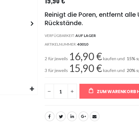
19,90 €
Reinigt die Poren, entfernt al
Rückstände.
VERFÜGBARKEIT:
AUF LAGER
ARTIKELNUMMER
40010
16,90 €
2 für jeweils
kaufen und
15
% s
15,90 €
3 für jeweils
kaufen und
20
% s
ZUM WARENKORB 