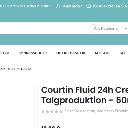
Anmelden
Kontaktieren Sie
ILLKOMMEN BEI DERMOSTORE!
FLEGE
SONNENSCHUTZ
NUTRIKOSMETIK
AUSLAUF
SALE
GPRODUKTION - 50ML
Courtin Fluid 24h Cr
Talgproduktion - 5
Seien Sie der erste, der dieses Produ