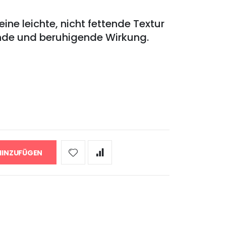
ne leichte, nicht fettende Textur
ende und beruhigende Wirkung.
HINZUFÜGEN