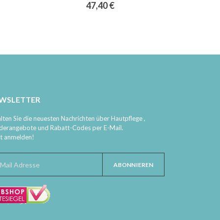
0%
47,40 €
WSLETTER
lten Sie die neuesten Nachrichten über Hautpflege ,
derangebote und Rabatt-Codes per E-Mail.
zt anmelden!
ABONNIEREN