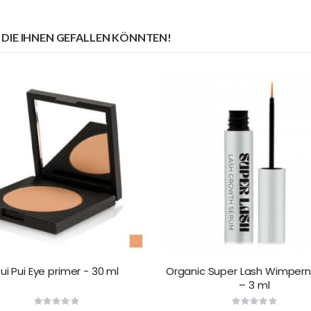
DIE IHNEN GEFALLEN KÖNNTEN!
ui Pui Eye primer - 30 ml
Organic Super Lash Wimper
– 3 ml
Rating:
Rating: