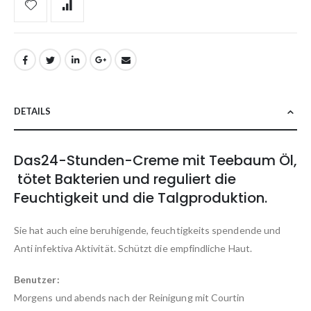
DETAILS
Das24-Stunden-Creme mit Teebaum Öl,
tötet Bakterien und reguliert die
Feuchtigkeit und die Talgproduktion.
Sie hat auch eine beruhigende, feuchtigkeits spendende und
Anti infektiva Aktivität. Schützt die empfindliche Haut.
Benutzer:
Morgens und abends nach der Reinigung mit Courtin