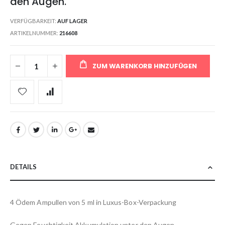
den Augen.
VERFÜGBARKEIT:
AUF LAGER
ARTIKELNUMMER
216608
ZUM WARENKORB HINZUFÜGEN
DETAILS
4 Ödem Ampullen von 5 ml in Luxus-Box-Verpackung
Gegen Feuchtigkeit Akkumulation unter den Augen