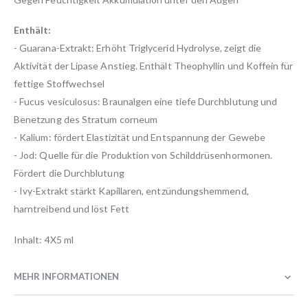
Enthält:
- Guarana-Extrakt: Erhöht Triglycerid Hydrolyse, zeigt die
Aktivität der Lipase Anstieg. Enthält Theophyllin und Koffein für
fettige Stoffwechsel
- Fucus vesiculosus: Braunalgen eine tiefe Durchblutung und
Benetzung des Stratum corneum
- Kalium: fördert Elastizität und Entspannung der Gewebe
- Jod: Quelle für die Produktion von Schilddrüsenhormonen.
Fördert die Durchblutung
- Ivy-Extrakt stärkt Kapillaren, entzündungshemmend,
harntreibend und löst Fett
Inhalt: 4X5 ml
MEHR INFORMATIONEN