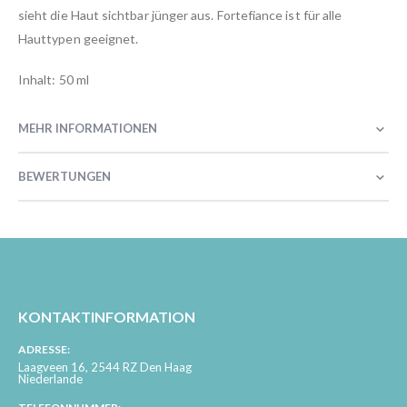
sieht die Haut sichtbar jünger aus. Fortefiance ist für alle
Hauttypen geeignet.
Inhalt: 50 ml
MEHR INFORMATIONEN
BEWERTUNGEN
KONTAKTINFORMATION
ADRESSE:
Laagveen 16, 2544 RZ Den Haag
Niederlande