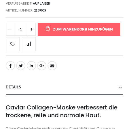
VERFÜGBARKEIT:
AUF LAGER
ARTIKELNUMMER
215900S
ZUM WARENKORB HINZUFÜGEN
DETAILS
Caviar Collagen-Maske verbessert die
trockene, reife und normale Haut.
Diese Caviar Maske verbessert die Elastizität und Glätte der