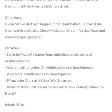
Haut und aktiviert den Zellstoffwechsel.
Anleitung:
Diese Maske darf man lange auf der Haut halten. Es macht die
Haut weich und glatt. Diese Maske ist für sehr fettige Haut und
Akne weniger geeignet.
Zutaten:
- Lösliche Fisch-Collagen: feuchtigkeitsspendende und
revitalisierende
- Verbena ätherisches Öl: wohltuende und beruhigende
- Aloe Vera: wohltuende und beruhigende
- Pflanzliche Öle: natürlicher Weichmacher
- Kaviar-Extrakt: mit einem hohen Anteil von Retinol, Vitamin A,
E und F
Inhalt: 50 ml