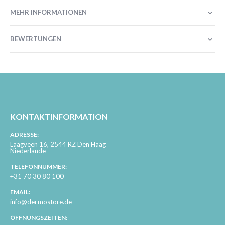
MEHR INFORMATIONEN
BEWERTUNGEN
KONTAKTINFORMATION
ADRESSE:
Laagveen 16, 2544 RZ Den Haag
Niederlande
TELEFONNUMMER:
+31 70 30 80 100
EMAIL:
info@dermostore.de
ÖFFNUNGSZEITEN: