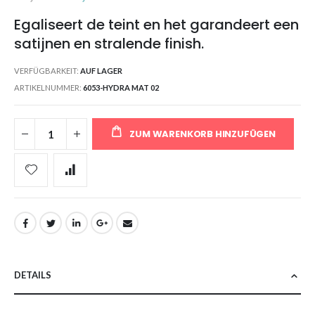
Egaliseert de teint en het garandeert een
satijnen en stralende finish.
VERFÜGBARKEIT:
AUF LAGER
ARTIKELNUMMER
6053-HYDRA MAT 02
ZUM WARENKORB HINZUFÜGEN
DETAILS