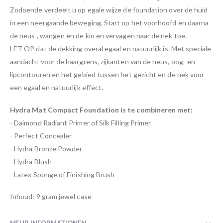
Zodoende verdeelt u op egale wijze de foundation over de huid
in een neergaande beweging. Start op het voorhoofd en daarna
de neus , wangen en de kin en vervagen naar de nek toe.
LET OP dat de dekking overal egaal en natuurlijk is. Met speciale
aandacht voor de haargrens, zijkanten van de neus, oog- en
lipcontouren en het gebied tussen het gezicht en de nek voor
een egaal en natuurlijk effect.
Hydra Mat Compact Foundation is te combineren met:
- Daimond Radiant Primer of Silk Filling Primer
- Perfect Concealer
- Hydra Bronze Powder
- Hydra Blush
- Latex Sponge of Finishing Brush
Inhoud: 9 gram jewel case