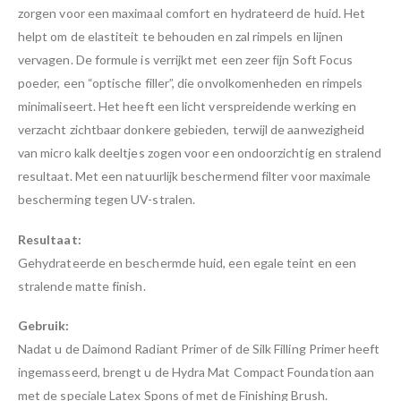
zorgen voor een maximaal comfort en hydrateerd de huid. Het
helpt om de elastiteit te behouden en zal rimpels en lijnen
vervagen. De formule is verrijkt met een zeer fijn Soft Focus
poeder, een “optische filler”, die onvolkomenheden en rimpels
minimaliseert. Het heeft een licht verspreidende werking en
verzacht zichtbaar donkere gebieden, terwijl de aanwezigheid
van micro kalk deeltjes zogen voor een ondoorzichtig en stralend
resultaat. Met een natuurlijk beschermend filter voor maximale
bescherming tegen UV-stralen.
Resultaat:
Gehydrateerde en beschermde huid, een egale teint en een
stralende matte finish.
Gebruik:
Nadat u de Daimond Radiant Primer of de Silk Filling Primer heeft
ingemasseerd, brengt u de Hydra Mat Compact Foundation aan
met de speciale Latex Spons of met de Finishing Brush.