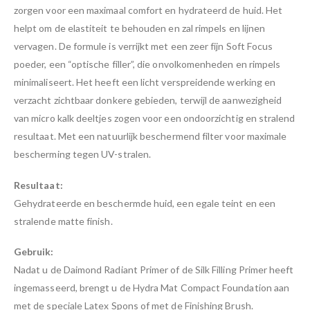
zorgen voor een maximaal comfort en hydrateerd de huid. Het
helpt om de elastiteit te behouden en zal rimpels en lijnen
vervagen. De formule is verrijkt met een zeer fijn Soft Focus
poeder, een “optische filler”, die onvolkomenheden en rimpels
minimaliseert. Het heeft een licht verspreidende werking en
verzacht zichtbaar donkere gebieden, terwijl de aanwezigheid
van micro kalk deeltjes zogen voor een ondoorzichtig en stralend
resultaat. Met een natuurlijk beschermend filter voor maximale
bescherming tegen UV-stralen.
Resultaat:
Gehydrateerde en beschermde huid, een egale teint en een
stralende matte finish.
Gebruik:
Nadat u de Daimond Radiant Primer of de Silk Filling Primer heeft
ingemasseerd, brengt u de Hydra Mat Compact Foundation aan
met de speciale Latex Spons of met de Finishing Brush.