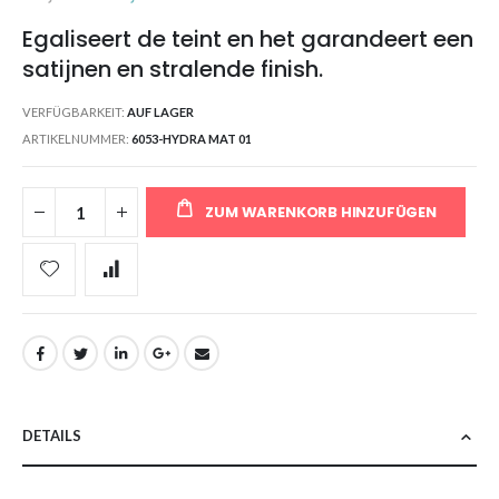
Egaliseert de teint en het garandeert een
satijnen en stralende finish.
VERFÜGBARKEIT:
AUF LAGER
ARTIKELNUMMER
6053-HYDRA MAT 01
ZUM WARENKORB HINZUFÜGEN
DETAILS