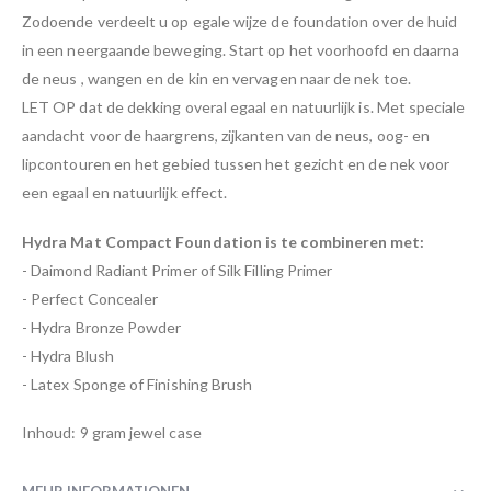
Zodoende verdeelt u op egale wijze de foundation over de huid
in een neergaande beweging. Start op het voorhoofd en daarna
de neus , wangen en de kin en vervagen naar de nek toe.
LET OP dat de dekking overal egaal en natuurlijk is. Met speciale
aandacht voor de haargrens, zijkanten van de neus, oog- en
lipcontouren en het gebied tussen het gezicht en de nek voor
een egaal en natuurlijk effect.
Hydra Mat Compact Foundation is te combineren met:
- Daimond Radiant Primer of Silk Filling Primer
- Perfect Concealer
- Hydra Bronze Powder
- Hydra Blush
- Latex Sponge of Finishing Brush
Inhoud: 9 gram jewel case