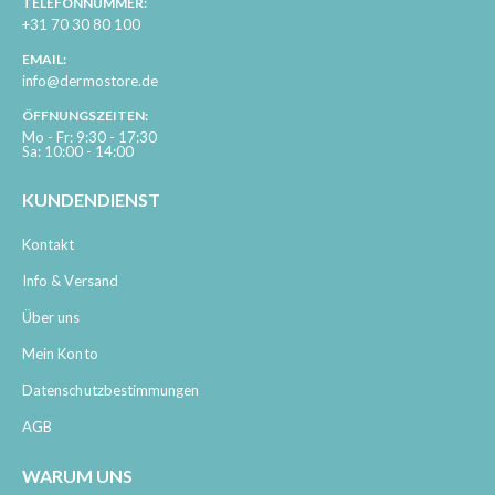
TELEFONNUMMER:
+31 70 30 80 100
EMAIL:
info@dermostore.de
ÖFFNUNGSZEITEN:
Mo - Fr: 9:30 - 17:30
Sa: 10:00 - 14:00
KUNDENDIENST
Kontakt
Info & Versand
Über uns
Mein Konto
Datenschutzbestimmungen
AGB
WARUM UNS