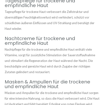
Tagespflege für trockene und
empfindliche Haut
Tagespflege für trockene Haut verbessert die Zellstruktur und
übermäßigen Feuchtigkeitsverlust wird verhindert, schützt vor
schädlichen äußeren Einflüssen und UV-Strahlung und beruhigt der
Haut wieder.
Nachtcreme für trockene und
empfindliche Haut
Nachtpflege für die trockene und empfindliche Haut enthält viele
Vitamine, sorgt für zusätzliche Stimulation der Sauerstoffaufnahme
und stimuliert die Regeneration der Haut während der Nacht. Die
beschädigte und gereizte Haut wird durch Zugabe der richtigen
Zutaten gelindert und restauriert.
Masken & Ampullen für die trockene
und empfindliche Haut
Masken und Ampullen für die trockene und empfindliche Haut sorgen
für eine intensive Nahrung, so dass die Haut verbessert wird. Die Haut
ist Hydratiert und fühlt beruhigt; Erholing von roten Flecken wird