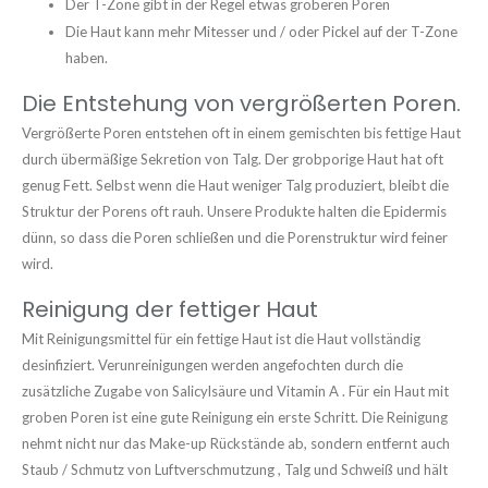
Der T-Zone gibt in der Regel etwas gröberen Poren
Die Haut kann mehr Mitesser und / oder Pickel auf der T-Zone
haben.
Die Entstehung von vergrößerten Poren.
Vergrößerte Poren entstehen oft in einem gemischten bis fettige Haut
durch übermäßige Sekretion von Talg. Der grobporige Haut hat oft
genug Fett. Selbst wenn die Haut weniger Talg produziert, bleibt die
Struktur der Porens oft rauh. Unsere Produkte halten die Epidermis
dünn, so dass die Poren schließen und die Porenstruktur wird feiner
wird.
Reinigung der fettiger Haut
Mit Reinigungsmittel für ein fettige Haut ist die Haut vollständig
desinfiziert. Verunreinigungen werden angefochten durch die
zusätzliche Zugabe von Salicylsäure und Vitamin A . Für ein Haut mit
groben Poren ist eine gute Reinigung ein erste Schritt. Die Reinigung
nehmt nicht nur das Make-up Rückstände ab, sondern entfernt auch
Staub / Schmutz von Luftverschmutzung , Talg und Schweiß und hält