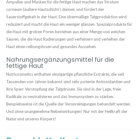
Ampullen und Masken für die fettige Haut machen das Stratum
corneum (äußere Hautschicht ) dünner, und fördert der
Sauerstoffgehalt in der Haut. Eine übermäßige Talgproduktion wird
reduziert und macht die Haut ein weniger glänzen. Spezialprodukte für
die Haut mit groben Poren bestehen aus einer Menge von weichen
Säuren, die die Haut Radierungen und verfeinern und verleihen der
Haut einen reibungslosen und gesundes Aussehen.
Nahrungsergänzungsmittel für die
fettige Haut
Nutricosmetics enthalten einzigartige pflanzliche Extrakte, die seit
Tausenden von Jahren bekannt sind sehr potente Antioxidantien und
ihre Sperr Verstopfung der Talgdrüsen. Sie sind in der Lage, freie
Radikale zu neutralisieren und das Immunsystem zu stärken.
Beispielsweise ist die Quelle der Verunreinigungen behandelt werden.
Und ohne unangenehme Nebenwirkungen! Nur mit der Heilkraft der
Natur und unseres Körpers!