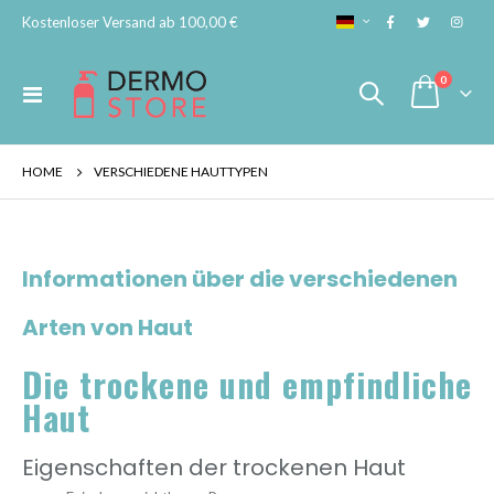
SPRACHE
Kostenloser Versand ab 100,00 €
Artikel
0
Navigation
Cart
umschalten
HOME
VERSCHIEDENE HAUTTYPEN
Informationen über die verschiedenen
Arten von Haut
Die trockene und empfindliche
Haut
Eigenschaften der trockenen Haut